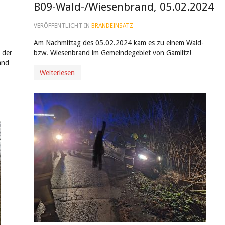
B09-Wald-/Wiesenbrand, 05.02.2024
VERÖFFENTLICHT IN
BRANDEINSATZ
Am Nachmittag des 05.02.2024 kam es zu einem Wald-
 der
bzw. Wiesenbrand im Gemeindegebiet von Gamlitz!
and
Weiterlesen