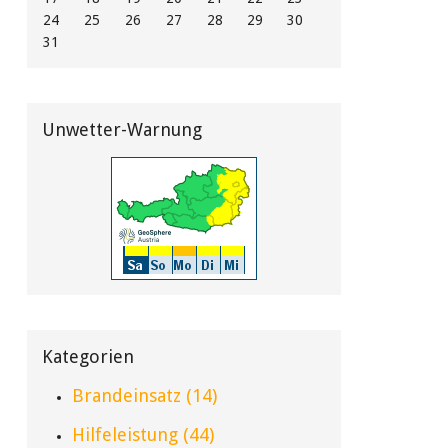
24
25
26
27
28
29
30
31
Unwetter-Warnung
Kategorien
Brandeinsatz (14)
Hilfeleistung (44)