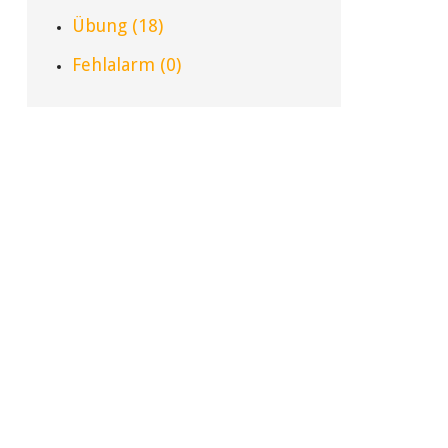
Übung (18)
Fehlalarm (0)