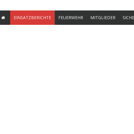
EINSATZBERICHTE
FEUERWEHR
MITGLIEDER
SICH