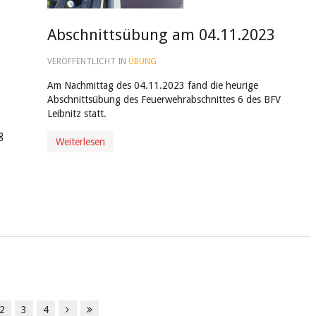
Abschnittsübung am 04.11.2023
VERÖFFENTLICHT IN
ÜBUNG
Am Nachmittag des 04.11.2023 fand die heurige
Abschnittsübung des Feuerwehrabschnittes 6 des BFV
Leibnitz statt.
g
Weiterlesen
2
3
4