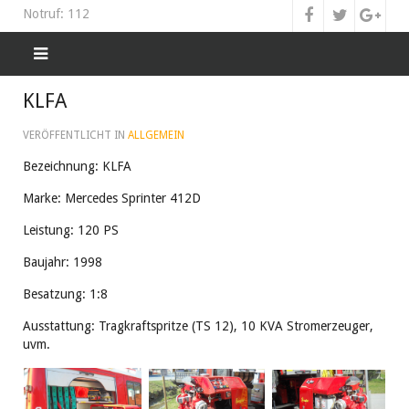
Notruf: 112
KLFA
VERÖFFENTLICHT IN
ALLGEMEIN
Bezeichnung: KLFA
Marke: Mercedes Sprinter 412D
Leistung: 120 PS
Baujahr: 1998
Besatzung: 1:8
Ausstattung: Tragkraftspritze (TS 12), 10 KVA Stromerzeuger,
uvm.